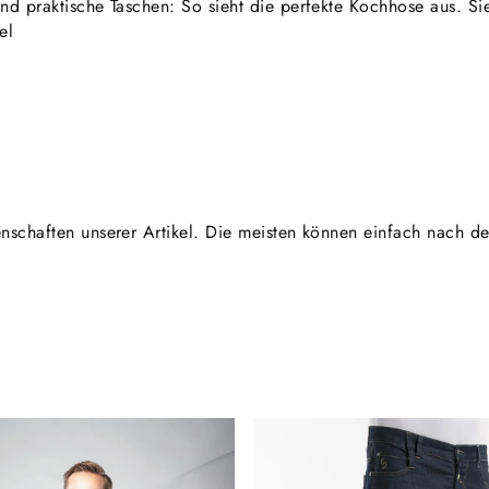
nd praktische Taschen: So sieht die perfekte Kochhose aus. Si
el
genschaften unserer Artikel. Die meisten können einfach nac