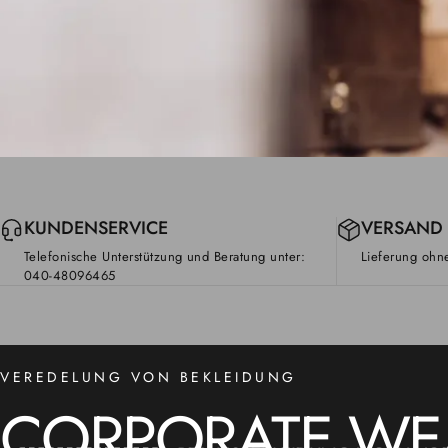
KUNDENSERVICE
VERSAND
Telefonische Unterstützung und Beratung unter:
Lieferung ohne
040-48096465
VEREDELUNG VON BEKLEIDUNG
CORPORATE
WE