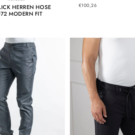
€100,26
LICK HERREN HOSE
72 MODERN FIT