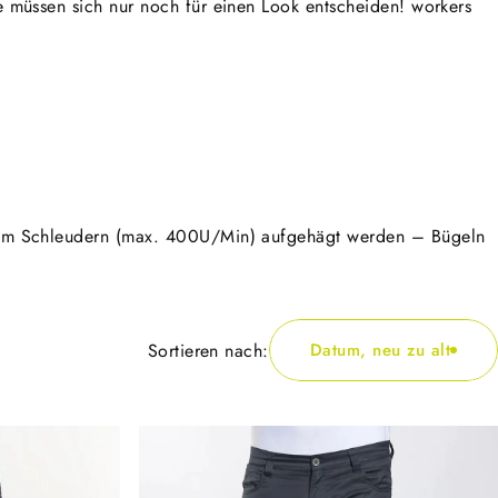
e müssen sich nur noch für einen Look entscheiden! workers
h dem Schleudern (max. 400U/Min) aufgehägt werden – Bügeln
Sortieren nach:
Datum, neu zu alt