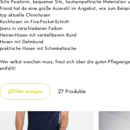
Tolle Passform, bequemer Sitz, hautsympathische Materialien u
friend hat da eine große Auswahl im Angebot, wie zum Beispi
top aktuelle Chinohosen
Kochhosen im Five-Pocket-Schnitt
Jeans in verschiedenen Farben
Herren-Hosen mit verstellbarem Bund
Hosen mit Dehnbund
praktische Hosen mit Schenkeltasche
Wer selbst waschen muss, freut sich über die guten Pflegeei
entfällt!
27 Produkte
Filter anzeigen