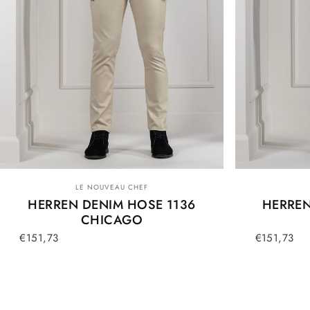
Anbieter:
LE NOUVEAU CHEF
HERREN DENIM HOSE 1136
HERREN
CHICAGO
€151,73
€151,73