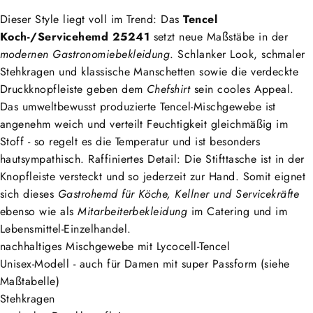
Dieser Style liegt voll im Trend: Das
Tencel
Koch-/Servicehemd 25241
setzt neue Maßstäbe in der
modernen Gastronomiebekleidung
. Schlanker Look, schmaler
Stehkragen und klassische Manschetten sowie die verdeckte
Druckknopfleiste geben dem
Chefshirt
sein cooles Appeal.
Das umweltbewusst produzierte Tencel-Mischgewebe ist
angenehm weich und verteilt Feuchtigkeit gleichmäßig im
Stoff - so regelt es die Temperatur und ist besonders
hautsympathisch. Raffiniertes Detail: Die Stifttasche ist in der
Knopfleiste versteckt und so jederzeit zur Hand. Somit eignet
sich dieses
Gastrohemd für Köche, Kellner und Servicekräfte
ebenso wie als
Mitarbeiterbekleidung
im Catering und im
Lebensmittel-Einzelhandel.
nachhaltiges Mischgewebe mit Lycocell-Tencel
Unisex-Modell - auch für Damen mit super Passform (siehe
Maßtabelle)
Stehkragen