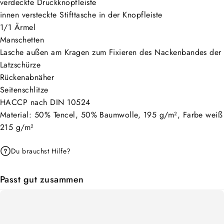
verdeckte Druckknopfleiste
innen versteckte Stifttasche in der Knopfleiste
1/1 Ärmel
Manschetten
Lasche außen am Kragen zum Fixieren des Nackenbandes der
Latzschürze
Rückenabnäher
Seitenschlitze
HACCP nach DIN 10524
Material: 50% Tencel, 50% Baumwolle, 195 g/m², Farbe weiß
215 g/m²
Du brauchst Hilfe?
Passt gut zusammen