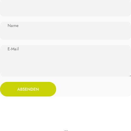
Name
E-Mail
Absenden
Nachricht
ABSENDEN