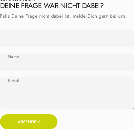
DEINE FRAGE WAR NICHT DABEI?
Falls Deine Frage nicht dabei ist, melde Dich gern bei uns.
Name
E-Mail
Absenden
Nachricht
ABSENDEN