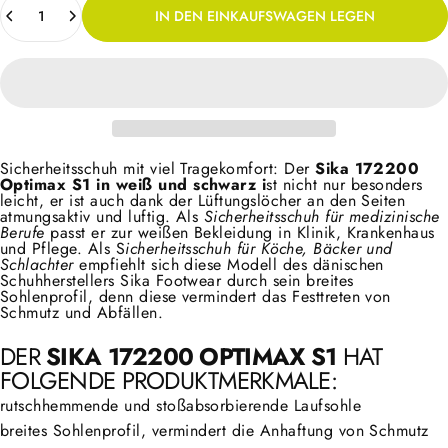
IN DEN EINKAUFSWAGEN LEGEN
Sicherheitsschuh mit viel Tragekomfort: Der
Sika 172200
Optimax S1 in weiß
und schwarz i
st nicht nur besonders
leicht, er ist auch dank der Lüftungslöcher an den Seiten
atmungsaktiv und luftig. Als
Sicherheitsschuh für medizinische
Berufe
passt er zur weißen Bekleidung in Klinik, Krankenhaus
und Pflege. Als S
icherheitsschuh für Köche, Bäcker und
Schlachter
empfiehlt sich diese Modell des dänischen
Schuhherstellers Sika Footwear durch sein breites
Sohlenprofil, denn diese vermindert das Festtreten von
Schmutz und Abfällen.
DER
SIKA 172200 OPTIMAX S1
HAT
FOLGENDE PRODUKTMERKMALE:
rutschhemmende und stoßabsorbierende Laufsohle
breites Sohlenprofil, vermindert die Anhaftung von Schmutz