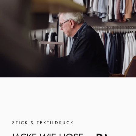
STICK & TEXTILDRUCK