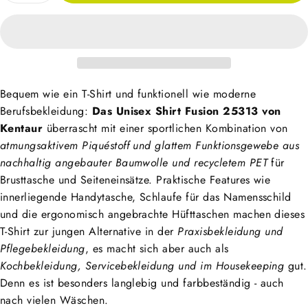
Bequem wie ein T-Shirt und funktionell wie moderne
Berufsbekleidung:
Das Unisex Shirt Fusion 25313 von
Kentaur
überrascht mit einer sportlichen Kombination von
atmungsaktivem Piquéstoff und glattem Funktionsgewebe aus
nachhaltig angebauter Baumwolle und
recycletem PET
für
Brusttasche und Seiteneinsätze. Praktische Features wie
innerliegende Handytasche, Schlaufe für das Namensschild
und die ergonomisch angebrachte Hüfttaschen machen dieses
T-Shirt zur jungen Alternative in der
Praxisbekleidung und
Pflegebekleidung
, es macht sich aber auch als
Kochbekleidung,
Servicebekleidung und im Housekeeping
gut.
Denn es ist besonders langlebig und farbbeständig - auch
nach vielen Wäschen.