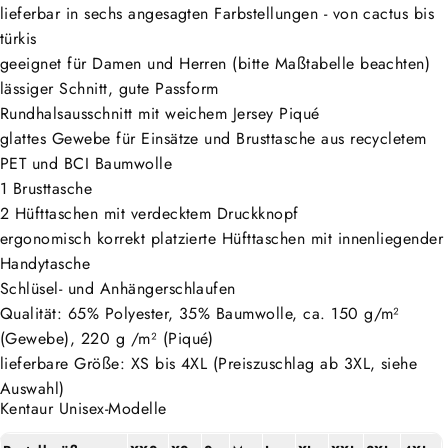
lieferbar in sechs angesagten Farbstellungen - von cactus bis
türkis
geeignet für Damen und Herren (bitte Maßtabelle beachten)
lässiger Schnitt, gute Passform
Rundhalsausschnitt mit weichem Jersey Piqué
glattes Gewebe für Einsätze und Brusttasche aus recycletem
PET und BCI Baumwolle
1 Brusttasche
2 Hüfttaschen mit verdecktem Druckknopf
ergonomisch korrekt platzierte Hüfttaschen mit innenliegender
Handytasche
Schlüsel- und Anhängerschlaufen
Qualität: 65% Polyester, 35% Baumwolle, ca. 150 g/m²
(Gewebe), 220 g /m² (Piqué)
lieferbare Größe: XS bis 4XL (Preiszuschlag ab 3XL, siehe
Auswahl)
Kentaur Unisex-Modelle