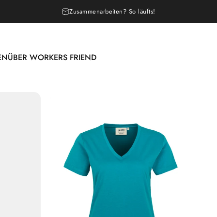
Pause Diashow
Unsere Leistungen & Arbeitsweise
EN
ÜBER WORKERS FRIEND
N
ÜBER WORKERS FRIEND