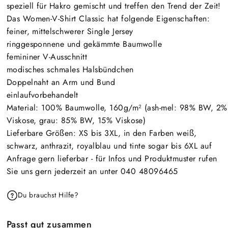
speziell für Hakro gemischt und treffen den Trend der Zeit!
Das Women-V-Shirt Classic hat folgende Eigenschaften:
feiner, mittelschwerer Single Jersey
ringgesponnene und gekämmte Baumwolle
femininer V-Ausschnitt
modisches schmales Halsbündchen
Doppelnaht an Arm und Bund
einlaufvorbehandelt
Material: 100% Baumwolle, 160g/m² (ash-mel: 98% BW, 2%
Viskose, grau: 85% BW, 15% Viskose)
Lieferbare Größen: XS bis 3XL, in den Farben weiß,
schwarz, anthrazit, royalblau und tinte sogar bis 6XL auf
Anfrage gern lieferbar - für Infos und Produktmuster rufen
Sie uns gern jederzeit an unter 040 48096465
Du brauchst Hilfe?
Passt gut zusammen